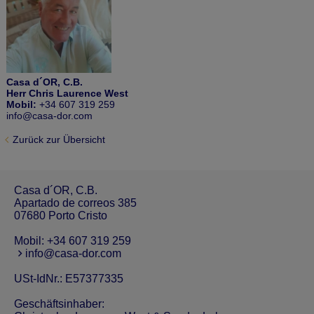
Casa d´OR, C.B.
Herr Chris Laurence West
Mobil:
+34 607 319 259
info@casa-dor.com
Zurück zur Übersicht
Casa d´OR, C.B.
Apartado de correos 385
07680 Porto Cristo
Mobil:
+34 607 319 259
info@casa-dor.com
USt-IdNr.: E57377335
Geschäftsinhaber: