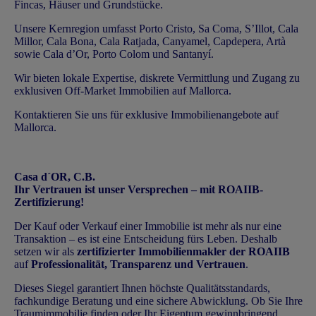
Fincas, Häuser und Grundstücke.
Unsere Kernregion umfasst Porto Cristo, Sa Coma, S’Illot, Cala
Millor, Cala Bona, Cala Ratjada, Canyamel, Capdepera, Artà
sowie Cala d’Or, Porto Colom und Santanyí.
Wir bieten lokale Expertise, diskrete Vermittlung und Zugang zu
exklusiven Off-Market Immobilien auf Mallorca.
Kontaktieren Sie uns
für exklusive Immobilienangebote auf
Mallorca.
Casa d´OR, C.B.
Ihr Vertrauen ist unser Versprechen – mit ROAIIB-
Zertifizierung!
Der Kauf oder Verkauf einer Immobilie ist mehr als nur eine
Transaktion – es ist eine Entscheidung fürs Leben. Deshalb
setzen wir als
zertifizierter Immobilienmakler der ROAIIB
auf
Professionalität, Transparenz und Vertrauen
.
Dieses Siegel garantiert Ihnen höchste Qualitätsstandards,
fachkundige Beratung und eine sichere Abwicklung. Ob Sie Ihre
Traumimmobilie finden oder Ihr Eigentum gewinnbringend