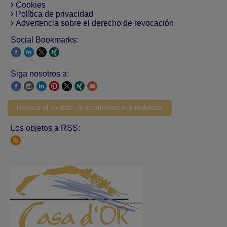
Cookies
Política de privacidad
Advertencia sobre el derecho de revocación
Social Bookmarks:
Siga nosotros a:
Revocar el contrato de intermediación inmobiliaria
Los objetos a RSS: