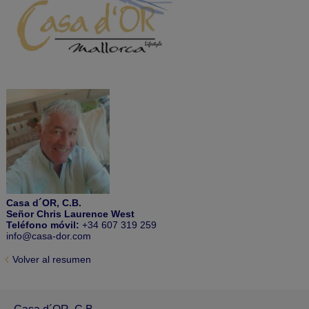
Casa d´OR, C.B.
Señor Chris Laurence West
Teléfono móvil:
+34 607 319 259
info@casa-dor.com
Volver al resumen