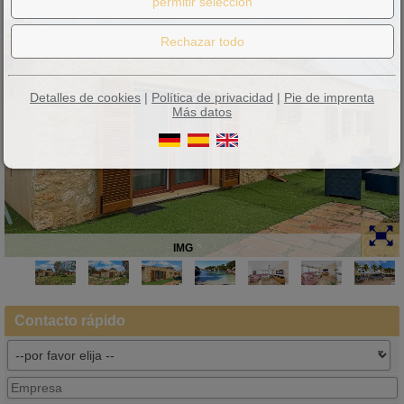
Detalles de cookies
|
Política de privacidad
|
Pie de imprenta
Más datos
IMG
Contacto rápido