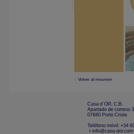
Volver al resumen
Casa d´OR, C.B.
Apartado de correos 
07680 Porto Cristo
Teléfono móvil:
+34 6
info@casa-dor.com