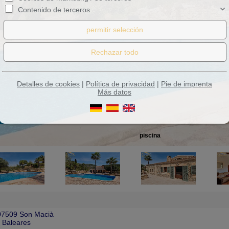
Contenido de terceros
Detalles de cookies
|
Política de privacidad
|
Pie de imprenta
Más datos
piscina
07509 Son Macià
s Baleares