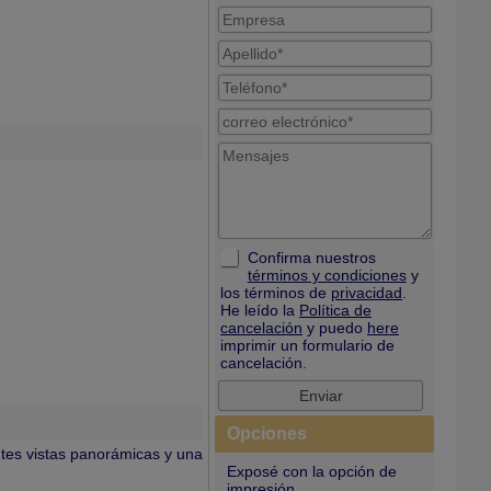
Confirma nuestros
términos y condiciones
y
los términos de
privacidad
.
He leído la
Política de
cancelación
y puedo
here
imprimir un formulario de
cancelación.
Opciones
ntes vistas panorámicas y una
Exposé con la opción de
impresión