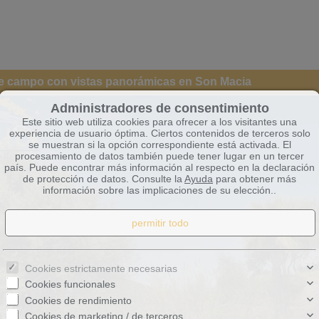
 de campo con vistas panorámicas en Son Macia
Administradores de consentimiento
Este sitio web utiliza cookies para ofrecer a los visitantes una
experiencia de usuario óptima. Ciertos contenidos de terceros solo
se muestran si la opción correspondiente está activada. El
procesamiento de datos también puede tener lugar en un tercer
país. Puede encontrar más información al respecto en la declaración
de protección de datos. Consulte la
Ayuda
para obtener más
información sobre las implicaciones de su elección..
Cookies estrictamente necesarias
Cookies funcionales
Cookies de rendimiento
Cookies de marketing / de terceros