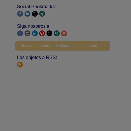
Social Bookmarks:
Siga nosotros a:
Revocar el contrato de intermediación inmobiliaria
Los objetos a RSS: