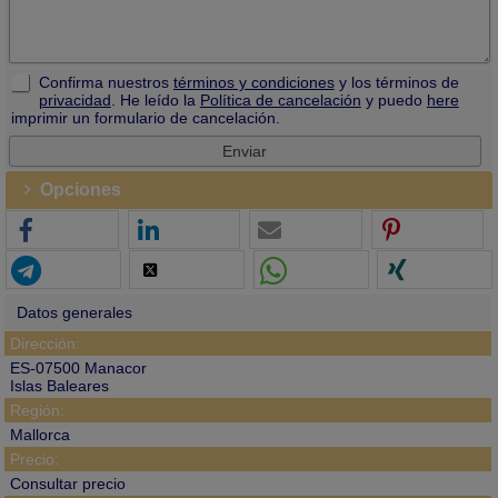
Confirma nuestros
términos y condiciones
y los términos de
privacidad
. He leído la
Política de cancelación
y puedo
here
imprimir un formulario de cancelación.
Opciones
Datos generales
Dirección:
ES-07500 Manacor
Islas Baleares
Región:
Mallorca
Precio:
Consultar precio