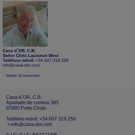
Casa d´OR, C.B.
Señor Chris Laurence West
Teléfono móvil:
+34 607 319 259
info@casa-dor.com
Volver al resumen
Casa d´OR, C.B.
Apartado de correos 385
07680 Porto Cristo
Teléfono móvil:
+34 607 319 259
info@casa-dor.com