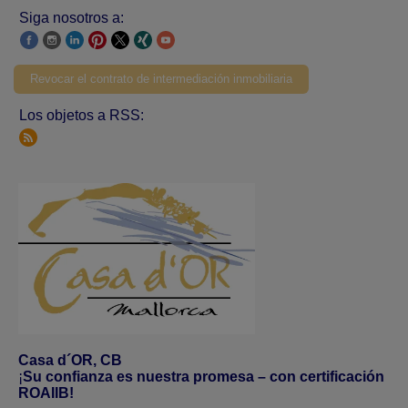
Siga nosotros a:
Revocar el contrato de intermediación inmobiliaria
Los objetos a RSS:
Casa d´OR, CB
¡
Su confianza es nuestra promesa – con certificación
ROAIIB!