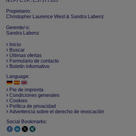
N.I.F./ C.I.F.: E57377335
Propietario:
Christopher Laurence West & Sandra Labenz
Gerente/-s:
Sandra Labenz
Inicio
Buscar
Últimas ofertas
Formulario de contacto
Boletín informativo
Language:
Pie de imprenta
Condiciones generales
Cookies
Política de privacidad
Advertencia sobre el derecho de revocación
Social Bookmarks: