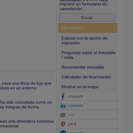
imprimir un formulario de
cancelación.
Opciones
Exposé con la opción de
impresión
Preguntas sobre el inmueble
/ visita
Recomendar inmueble
Calculador de financiación
, nace una finca de lujo que
Mostrar en el mapa
oluta en un entorno
compartir
 ha sido concebida como un
compartir
 se integran de forma
mail
 crean una atmósfera luminosa
pin it
ernacional.