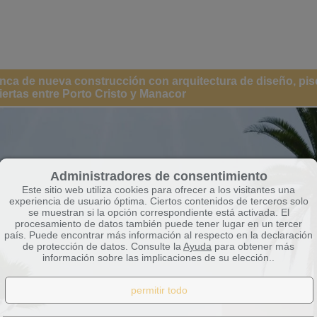
finca de nueva construcción con arquitectura de diseño, pis
iertas entre Porto Cristo y Manacor
Administradores de consentimiento
Este sitio web utiliza cookies para ofrecer a los visitantes una
experiencia de usuario óptima. Ciertos contenidos de terceros solo
se muestran si la opción correspondiente está activada. El
procesamiento de datos también puede tener lugar en un tercer
país. Puede encontrar más información al respecto en la declaración
de protección de datos. Consulte la
Ayuda
para obtener más
información sobre las implicaciones de su elección..