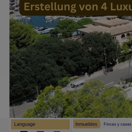
Language
Inmuebles
Fincas y casa