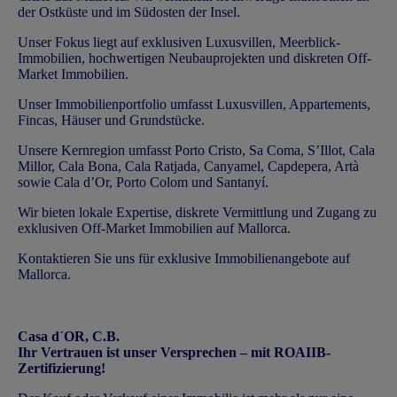
der Ostküste und im Südosten der Insel.
Unser Fokus liegt auf exklusiven Luxusvillen, Meerblick-
Immobilien, hochwertigen Neubauprojekten und diskreten Off-
Market Immobilien.
Unser Immobilienportfolio umfasst Luxusvillen, Appartements,
Fincas, Häuser und Grundstücke.
Unsere Kernregion umfasst Porto Cristo, Sa Coma, S’Illot, Cala
Millor, Cala Bona, Cala Ratjada, Canyamel, Capdepera, Artà
sowie Cala d’Or, Porto Colom und Santanyí.
Wir bieten lokale Expertise, diskrete Vermittlung und Zugang zu
exklusiven Off-Market Immobilien auf Mallorca.
Kontaktieren Sie uns
für exklusive Immobilienangebote auf
Mallorca.
Casa d´OR, C.B.
Ihr Vertrauen ist unser Versprechen – mit ROAIIB-
Zertifizierung!