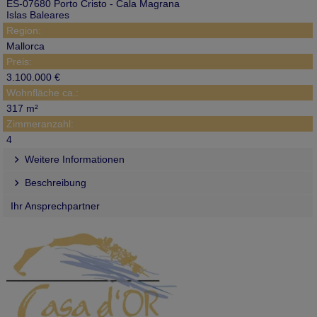
ES-07680 Porto Cristo - Cala Magrana
Islas Baleares
Region:
Mallorca
Preis:
3.100.000 €
Wohnfläche ca.:
317 m²
Zimmeranzahl:
4
Weitere Informationen
Beschreibung
Ihr Ansprechpartner