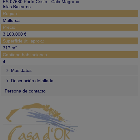
ES-07680 Porto Cristo - Cala Magrana
Islas Baleares
Región:
Mallorca
Precio:
3.100.000 €
Superficie útil aprox.:
317 m²
Cantidad habitaciones:
4
Más datos
Descripción detallada
Persona de contacto