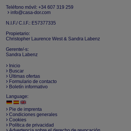
Teléfono móvil:
+34 607 319 259
info@casa-dor.com
N.I.F./ C.I.F.: E57377335
Propietario:
Christopher Laurence West & Sandra Labenz
Gerente/-s:
Sandra Labenz
Inicio
Buscar
Últimas ofertas
Formulario de contacto
Boletín informativo
Language:
Pie de imprenta
Condiciones generales
Cookies
Política de privacidad
Advertencia sobre el derecho de revocación