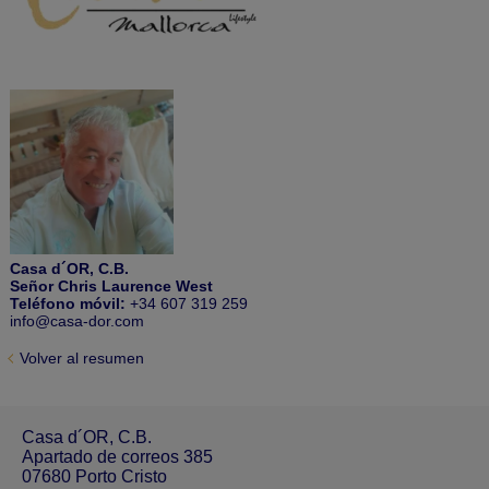
Casa d´OR, C.B.
Señor Chris Laurence West
Teléfono móvil:
+34 607 319 259
info@casa-dor.com
Volver al resumen
Casa d´OR, C.B.
Apartado de correos 385
07680 Porto Cristo