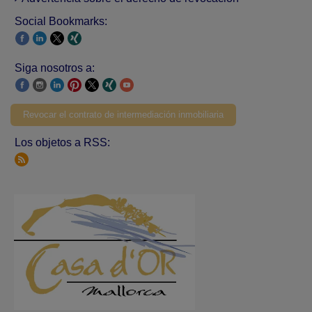
Social Bookmarks:
Siga nosotros a:
Revocar el contrato de intermediación inmobiliaria
Los objetos a RSS: